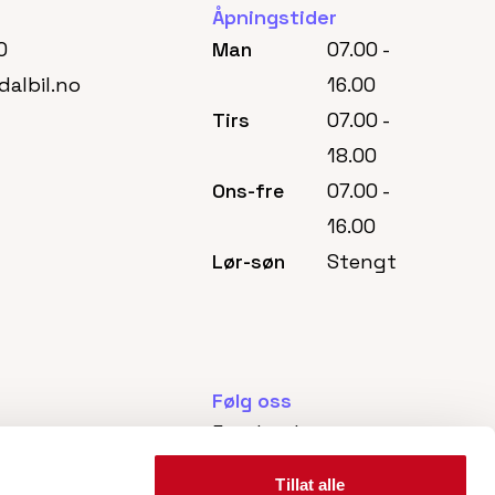
Åpningstider
0
Man
07.00 -
dalbil.no
16.00
Tirs
07.00 -
18.00
Ons-fre
07.00 -
16.00
Lør-søn
Stengt
Følg oss
Facebook
nd
Tillat alle