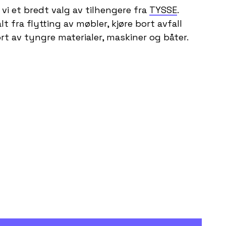
 vi et bredt valg av tilhengere fra
TYSSE
.
alt fra flytting av møbler, kjøre bort avfall
ort av tyngre materialer, maskiner og båter.