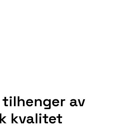
r tilhenger av
k kvalitet