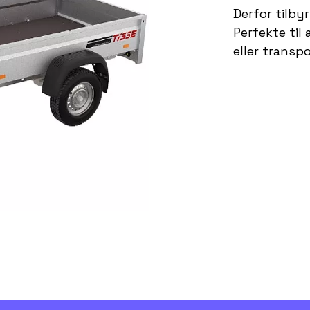
Derfor tilbyr
Perfekte til 
eller transp