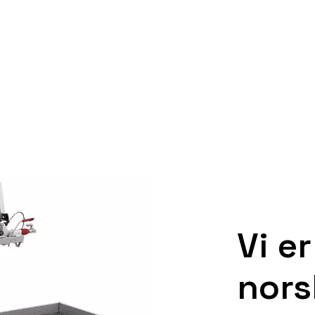
Vi e
nors